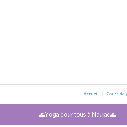
Accueil
Cours de
🌊Yoga pour tous à Naujac🌊