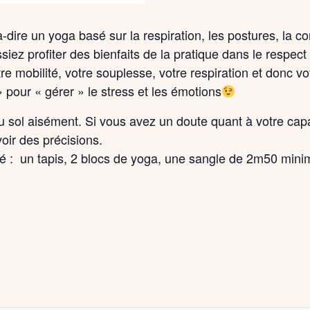
dire un yoga basé sur la respiration, les postures, la co
iez profiter des bienfaits de la pratique dans le respect
e mobilité, votre souplesse, votre respiration et donc v
» pour « gérer » le stress et les émotions
au sol aisément. Si vous avez un doute quant à votre capac
oir des précisions.
lé : un tapis, 2 blocs de yoga, une sangle de 2m50 minim