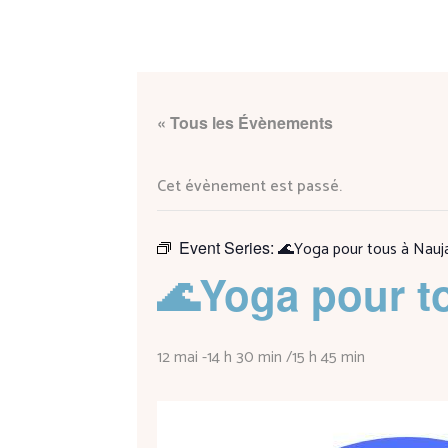
« Tous les Évènements
Cet évènement est passé.
Event Series:
🌊Yoga pour tous à Nauj
🌊Yoga pour t
12 mai -14 h 30 min
/
15 h 45 min