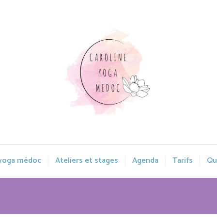
 yoga médoc
Ateliers et stages
Agenda
Tarifs
Qui