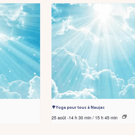
🌳Yoga pour tous à Naujac
25 août -14 h 30 min
/
15 h 45 min