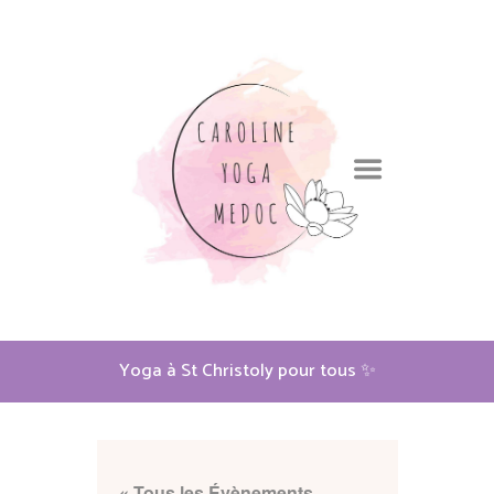
Yoga à St Christoly pour tous ✨
« Tous les Évènements