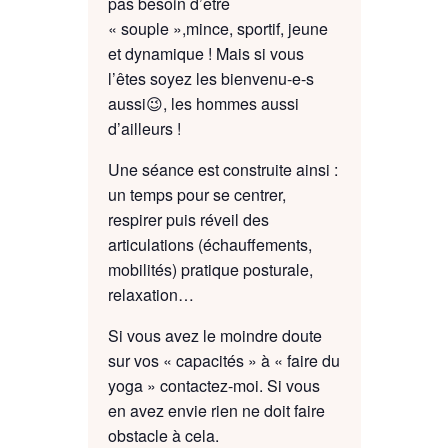
pas besoin d’être
« souple »,mince, sportif, jeune
et dynamique ! Mais si vous
l’êtes soyez les bienvenu-e-s
aussi😉, les hommes aussi
d’ailleurs !
Une séance est construite ainsi :
un temps pour se centrer,
respirer puis réveil des
articulations (échauffements,
mobilités) pratique posturale,
relaxation…
Si vous avez le moindre doute
sur vos « capacités » à « faire du
yoga » contactez-moi. Si vous
en avez envie rien ne doit faire
obstacle à cela.