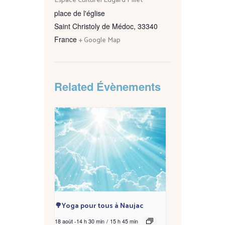
Espace Culturel Edgard Pillet
place de l'église
Saint Christoly de Médoc
,
33340
France
+ Google Map
Related Évènements
🌳Yoga pour tous à Naujac
18 août -14 h 30 min
/
15 h 45 min