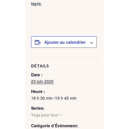
tapis.
Ajouter au calendrier
DÉTAILS
Date :
23 juin 2025
Heure :
18 h 30 min /19 h 45 min
Series:
Yoga pour tous ✨
Catégorie d’Évènement: