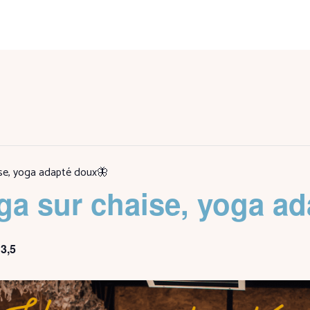
ise, yoga adapté doux🦋
ga sur chaise, yoga a
3,5