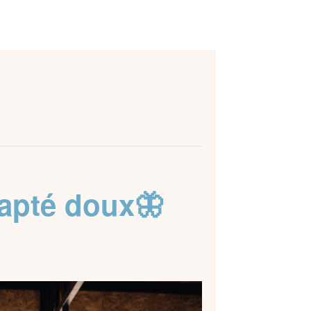
dapté doux🦋