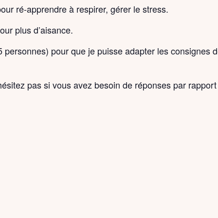
ur ré-apprendre à respirer, gérer le stress.
pour plus d’aisance.
5 personnes) pour que je puisse adapter les consignes de
n’hésitez pas si vous avez besoin de réponses par rapport