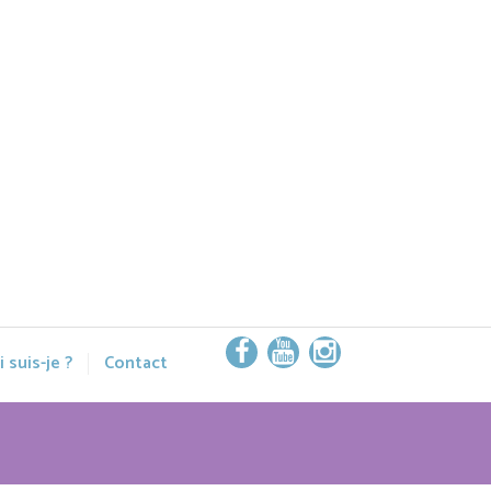
 suis-je ?
Contact