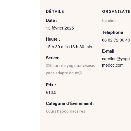
DÉTAILS
ORGANISATE
Date :
Caroline
13 février 2025
Téléphone
Heure :
06 02 72 96 40
15 h 30 min /16 h 30 min
E-mail
Series:
caroline@yoga
medoc.com
🦋Cours de yoga sur chaise,
yoga adapté doux🦋
Prix :
€13,5
Catégorie d’Évènement:
Cours hebdomadaires