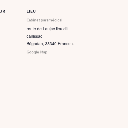
UR
LIEU
Cabinet paramédical
route de Laujac lieu dit
canissac
Bégadan
,
33340
France
+
Google Map
-