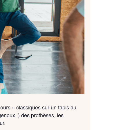
cours « classiques sur un tapis au
enoux..) des prothèses, les
ur.