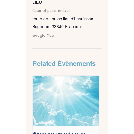
LIEU
Cabinet paramédical
route de Laujac lieu dit canissac
Bégadan
,
33340
France
+
Google Map
Related Évènements