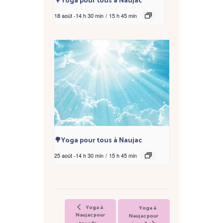
🌳Yoga pour tous à Naujac
18 août -14 h 30 min
/
15 h 45 min
🌳Yoga pour tous à Naujac
25 août -14 h 30 min
/
15 h 45 min
Yoga à
Yoga à
Naujac pour
Naujac pour