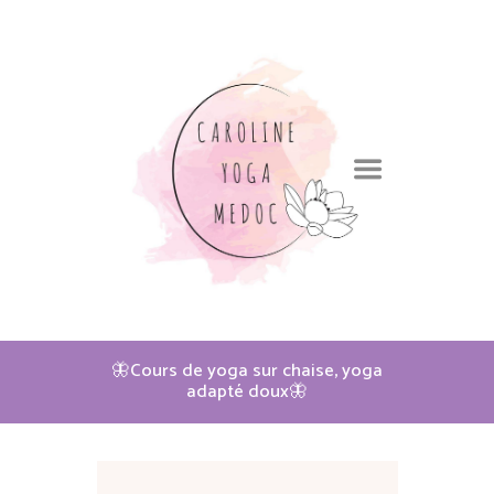
🦋Cours de yoga sur chaise, yoga
adapté doux🦋