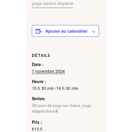
yoga seniors lesparre
Ajouter au calendrier
DÉTAILS
Date :
7 novembre 2024
Heure :
15 h 30 min /16 h 30 min
Series:
🦋Cours de yoga sur chaise, yoga
adapté doux🦋
Prix :
€13,5