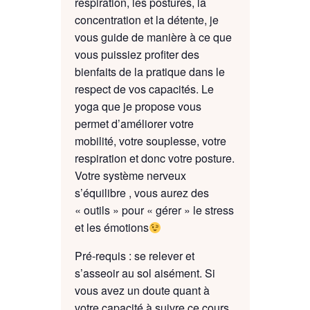
respiration, les postures, la
concentration et la détente, je
vous guide de manière à ce que
vous puissiez profiter des
bienfaits de la pratique dans le
respect de vos capacités. Le
yoga que je propose vous
permet d’améliorer votre
mobilité, votre souplesse, votre
respiration et donc votre posture.
Votre système nerveux
s’équilibre , vous aurez des
« outils » pour « gérer » le stress
et les émotions
Pré-requis : se relever et
s’asseoir au sol aisément. Si
vous avez un doute quant à
votre capacité à suivre ce cours