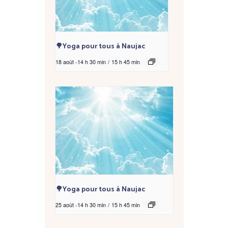
🌳Yoga pour tous à Naujac
18 août -14 h 30 min
/
15 h 45 min
🌳Yoga pour tous à Naujac
25 août -14 h 30 min
/
15 h 45 min