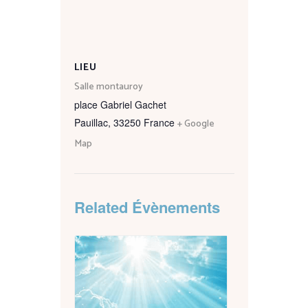
LIEU
Salle montauroy
place Gabriel Gachet
Pauillac
,
33250
France
+ Google
Map
Related Évènements