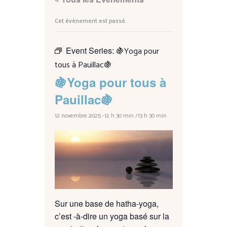
Cet évènement est passé.
Event Series:
🍇Yoga pour
tous à Pauillac🍇
🍇Yoga pour tous à
Pauillac🍇
12 novembre 2025 -12 h 30 min
/
13 h 30 min
Sur une base de hatha-yoga,
c’est -à-dire un yoga basé sur la