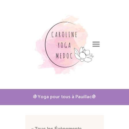
🍇Yoga pour tous à Pauillac🍇
« Tous les Évènements