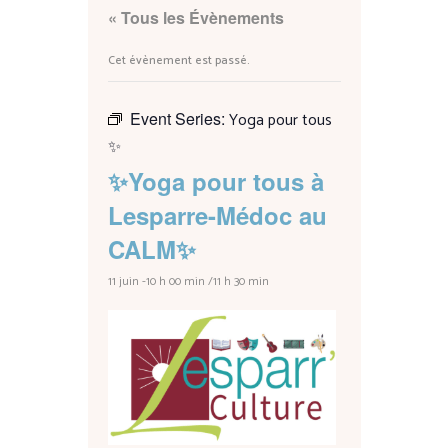
« Tous les Évènements
Cet évènement est passé.
Event Series:
Yoga pour tous
✨
✨Yoga pour tous à
Lesparre-Médoc au
CALM✨
11 juin -10 h 00 min
/
11 h 30 min