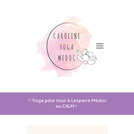
✨Yoga pour tous à Lesparre-Médoc
au CALM✨