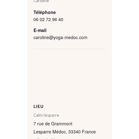
Caroline
Téléphone
06 02 72 96 40
E-mail
caroline@yoga-medoc.com
LIEU
Calm lesparre
7 rue de Grammont
Lesparre Médoc
,
33340
France