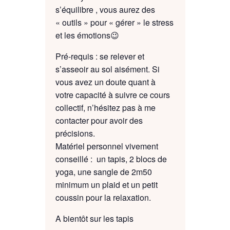
s’équilibre , vous aurez des
« outils » pour « gérer » le stress
et les émotions😉
Pré-requis : se relever et
s’asseoir au sol aisément. Si
vous avez un doute quant à
votre capacité à suivre ce cours
collectif, n’hésitez pas à me
contacter pour avoir des
précisions.
Matériel personnel vivement
conseillé : un tapis, 2 blocs de
yoga, une sangle de 2m50
minimum un plaid et un petit
coussin pour la relaxation.
A bientôt sur les tapis