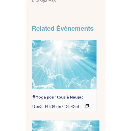
+ Google Map
Related Évènements
🌳Yoga pour tous à Naujac
18 août -14 h 30 min
/
15 h 45 min